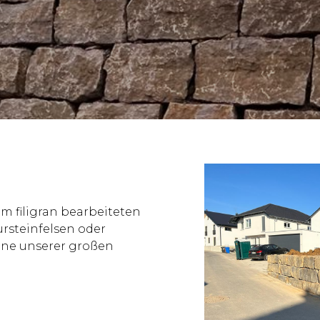
m filigran bearbeiteten
rsteinfelsen oder
ine unserer großen