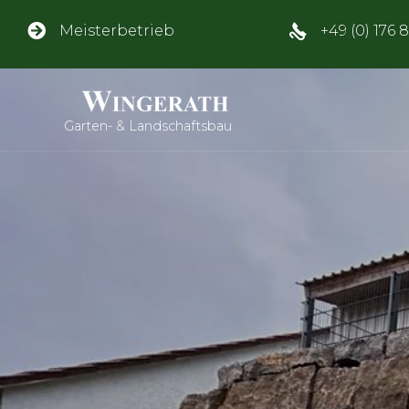
Meisterbetrieb
+49 (0) 176 
Garten- & Landschaftsbau