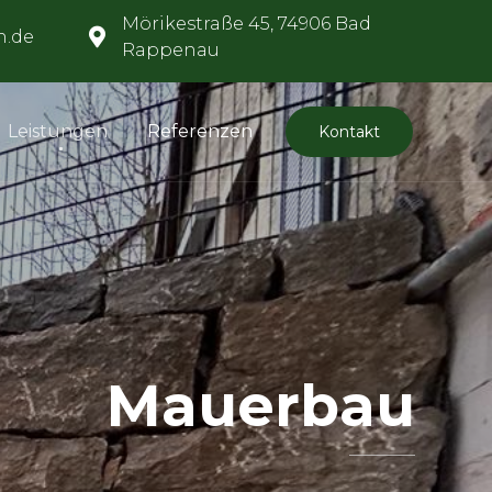
Mörikestraße 45, 74906 Bad
h.de
Rappenau
Skip
Leistungen
Referenzen
Kontakt
to
content
Mauerbau