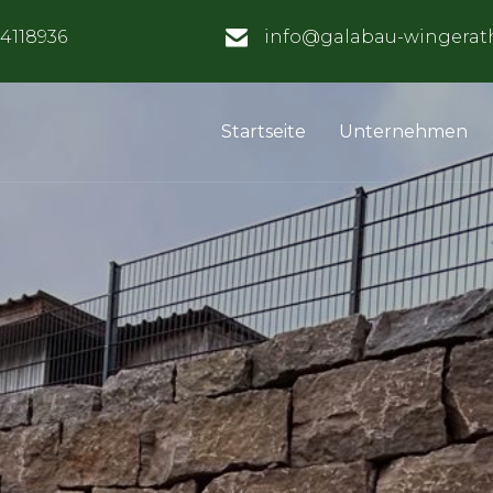
84118936
info@galabau-wingerat
Startseite
Unternehmen