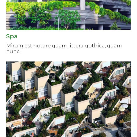
Spa
Mirum est notare quam littera gothica, quam
nunc.